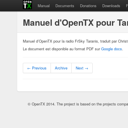
Manual
Documents
Donations
Downloads
Manuel d'OpenTX pour Ta
Manuel d’OpenTX pour la radio FrSky Taranis, traduit par Chris
Le document est disponible au format PDF sur
Google docs
.
← Previous
Archive
Next →
© OpenTX 2014. The project is based on the projects compa